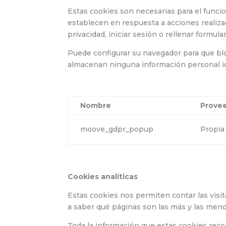
Estas cookies son necesarias para el funci
establecen en respuesta a acciones realizad
privacidad, iniciar sesión o rellenar formular
Puede configurar su navegador para que blo
almacenan ninguna información personal id
Nombre
Prove
moove_gdpr_popup
Propia
Cookies analíticas
Estas cookies nos permiten contar las visit
a saber qué páginas son las más y las meno
Toda la información que estas cookies reco