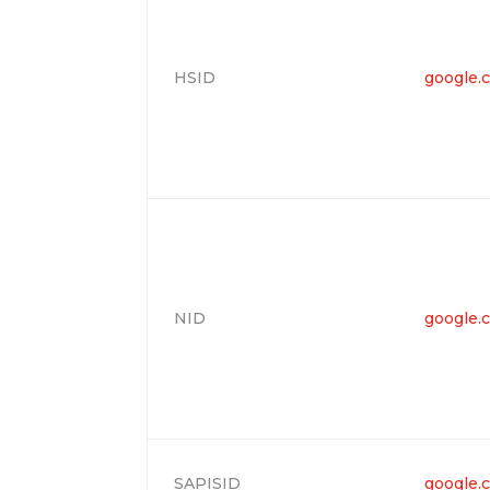
HSID
google.
NID
google.
SAPISID
google.