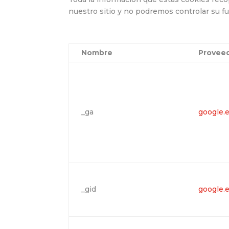
nuestro sitio y no podremos controlar su f
Nombre
Provee
_ga
google.
_gid
google.