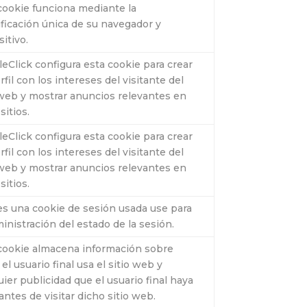
cookie funciona mediante la
ificación única de su navegador y
sitivo.
eClick configura esta cookie para crear
rfil con los intereses del visitante del
 web y mostrar anuncios relevantes en
sitios.
eClick configura esta cookie para crear
rfil con los intereses del visitante del
 web y mostrar anuncios relevantes en
sitios.
es una cookie de sesión usada use para
ministración del estado de la sesión.
cookie almacena información sobre
el usuario final usa el sitio web y
uier publicidad que el usuario final haya
 antes de visitar dicho sitio web.