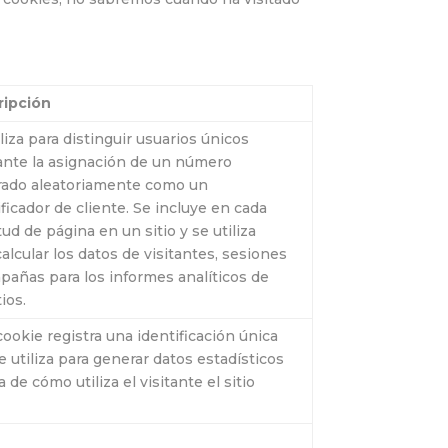
ripción
iliza para distinguir usuarios únicos
nte la asignación de un número
ado aleatoriamente como un
ificador de cliente. Se incluye en cada
tud de página en un sitio y se utiliza
calcular los datos de visitantes, sesiones
pañas para los informes analíticos de
tios.
cookie registra una identificación única
e utiliza para generar datos estadísticos
 de cómo utiliza el visitante el sitio