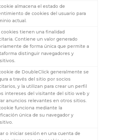
cookie almacena el estado de
ntimiento de cookies del usuario para
minio actual.
 cookies tienen una finalidad
citaria. Contiene un valor generado
oriamente de forma única que permite a
ataforma distinguir navegadores y
sitivos.
cookie de DoubleClick generalmente se
gura a través del sitio por socios
itarios, y la utilizan para crear un perfil
os intereses del visitante del sitio web y
ar anuncios relevantes en otros sitios.
cookie funciona mediante la
ificación única de su navegador y
sitivo.
ear o iniciar sesión en una cuenta de