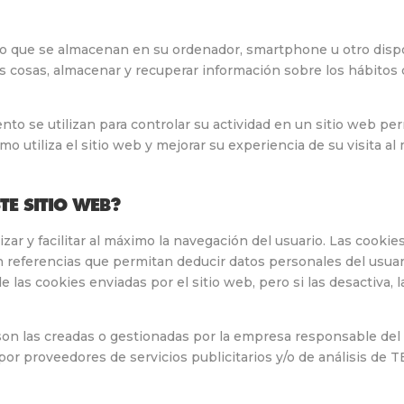
o que se almacenan en su ordenador, smartphone u otro dispo
as cosas, almacenar y recuperar información sobre los hábitos 
nto se utilizan para controlar su actividad en un sitio web pe
o utiliza el sitio web y mejorar su experiencia de su visita al
TE SITIO WEB?
lizar y facilitar al máximo la navegación del usuario. Las cook
 referencias que permitan deducir datos personales del usuari
 las cookies enviadas por el sitio web, pero si las desactiva, 
e son las creadas o gestionadas por la empresa responsable d
 por proveedores de servicios publicitarios y/o de análisis d