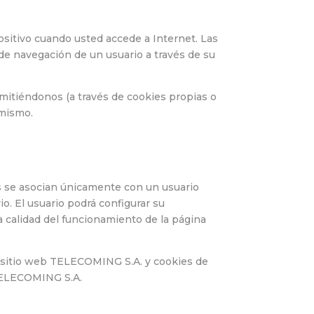
sitivo cuando usted accede a Internet. Las
de navegación de un usuario a través de su
rmitiéndonos (a través de cookies propias o
 mismo.
ies se asocian únicamente con un usuario
o. El usuario podrá configurar su
la calidad del funcionamiento de la página
el sitio web TELECOMING S.A. y cookies de
e TELECOMING S.A.