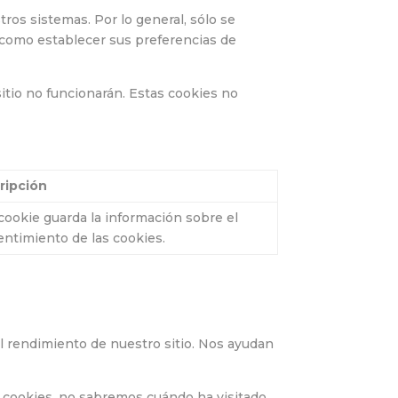
ros sistemas. Por lo general, sólo se
s como establecer sus preferencias de
itio no funcionarán. Estas cookies no
ripción
cookie guarda la información sobre el
ntimiento de las cookies.
el rendimiento de nuestro sitio. Nos ayudan
as cookies, no sabremos cuándo ha visitado