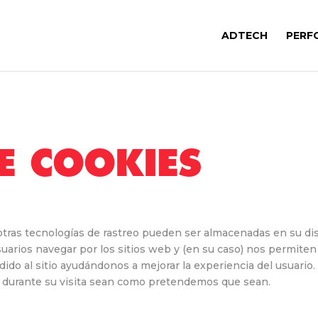
ADTECH
PERF
DE COOKIES
u otras tecnologías de rastreo pueden ser almacenadas en su dis
arios navegar por los sitios web y (en su caso) nos permiten 
ido al sitio ayudándonos a mejorar la experiencia del usuario
ia durante su visita sean como pretendemos que sean.