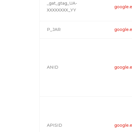
_gat_gtag_UA-
google.
XXXXXXXX_YY
P_JAR
google.
ANID
google.
APISID
google.