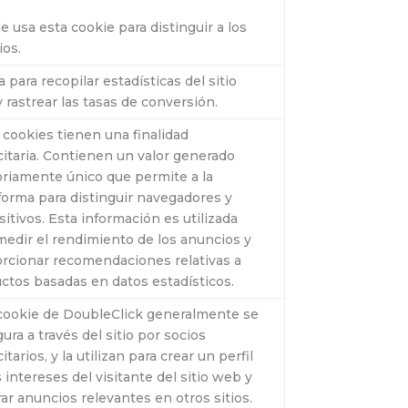
e usa esta cookie para distinguir a los
ios.
a para recopilar estadísticas del sitio
 rastrear las tasas de conversión.
 cookies tienen una finalidad
citaria. Contienen un valor generado
oriamente único que permite a la
forma para distinguir navegadores y
sitivos. Esta información es utilizada
medir el rendimiento de los anuncios y
rcionar recomendaciones relativas a
ctos basadas en datos estadísticos.
cookie de DoubleClick generalmente se
gura a través del sitio por socios
itarios, y la utilizan para crear un perfil
s intereses del visitante del sitio web y
ar anuncios relevantes en otros sitios.