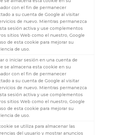
e se almacena esta cookie en su
ador con el fin de permanecer
tado a su cuenta de Google al visitar
ervicios de nuevo. Mientras permanezca
sta sesión activa y use complementos
ros sitios Web como el nuestro, Google
uso de esta cookie para mejorar su
iencia de uso.
ear o iniciar sesión en una cuenta de
e se almacena esta cookie en su
ador con el fin de permanecer
tado a su cuenta de Google al visitar
ervicios de nuevo. Mientras permanezca
sta sesión activa y use complementos
ros sitios Web como el nuestro, Google
uso de esta cookie para mejorar su
iencia de uso.
cookie se utiliza para almacenar las
rencias del usuario y mostrar anuncios